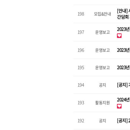
[안내]
198
모집&안내
간담회
2023
197
운영보고
196
202
운영보고
195
202
운영보고
194
[공지]
공지
2024
193
활동지원
192
[공지]
공지