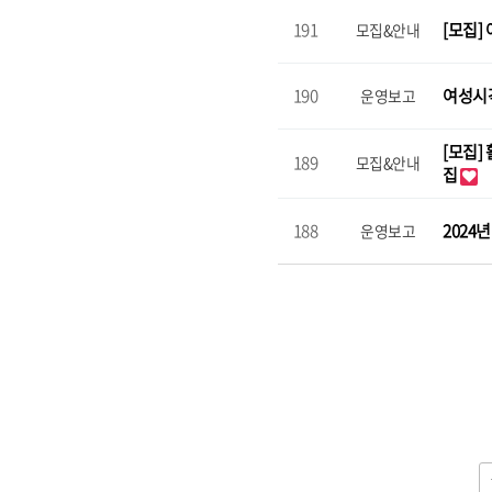
191
[모집
모집&안내
190
여성시
운영보고
[모집]
189
모집&안내
집
188
202
운영보고
다음
맨끝