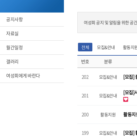
공지사항
여성회 공지 및 알림을 위한 공
자료실
월간일정
전체
모집&안내
활동지
갤러리
번호
분류
여성회에게 바란다
202
[모집]
모집&안내
[모집]
201
모집&안내
200
활동지
활동지원
199
[모집]
모집&안내