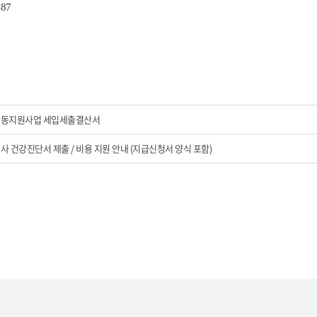
87
인활동지원사업 세입세출결산서
사 건강진단서 제출 / 비용 지원 안내 (지급신청서 양식 포함)