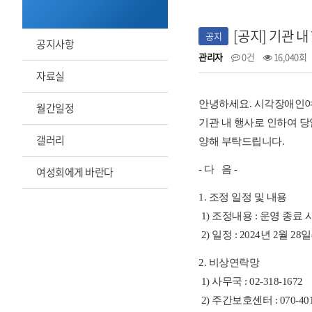
[공지] 기관 
공지
공지사항
관리자
0건
16,040회
자료실
안녕하세요. 시각장애인
월간일정
기관 내 행사로 인하여 당
갤러리
양해 부탁드립니다.
- 다 음 -
여성회에게 바란다
1. 조정 일정 및 내용
1) 조정내용 : 운영 종료
2) 일정 : 2024년 2월 28
2. 비상연락망
1) 사무국 : 02-318-1672
2) 주간보호센터 : 070-401