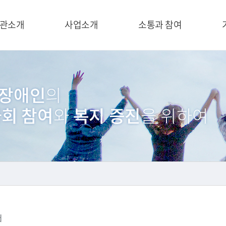
관소개
사업소개
소통과 참여
d