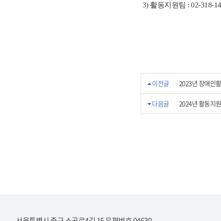
3) 활동지원팀 : 02-318-14
이전글
2023년 장애
다음글
2024년 활동지원
서울특별시 중구 소공로4길 15 우편번호 04630