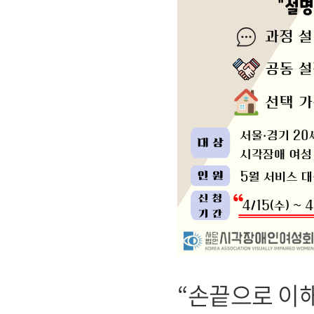
“손끝으로 이