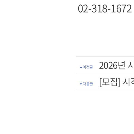
02-318-1672
2026년
이전글
[모집] 
다음글