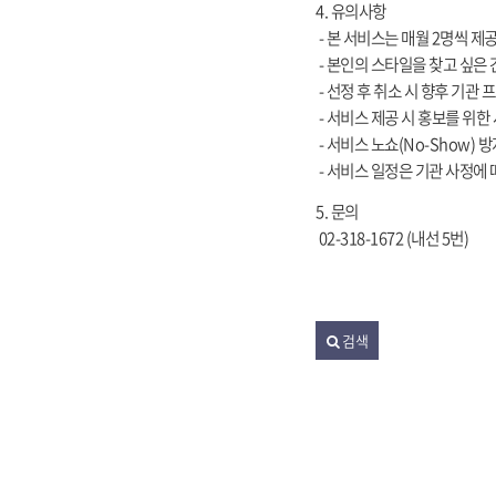
4. 유의사항
- 본 서비스는 매월 2명씩 제
- 본인의 스타일을 찾고 싶은 
- 선정 후 취소 시 향후 기관
- 서비스 제공 시 홍보를 위한
- 서비스 노쇼(No-Show)
- 서비스 일정은 기관 사정에 
5. 문의
02-318-1672 (내선 5번)
검색