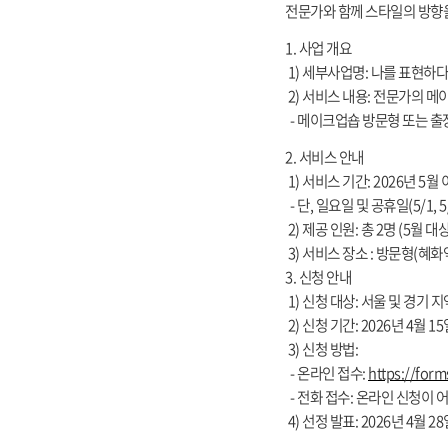
전문가와 함께 스타일의 방향을
1. 사업 개요
1) 세부사업명: 나를 표현하
2) 서비스 내용: 전문가의 
- 메이크업숍 방문형 또는 출
2. 서비스 안내
1) 서비스 기간: 2026년 5월
- 단, 일요일 및 공휴일(5/1, 5/
2) 제공 인원: 총 2명 (5월 대
3) 서비스 장소 : 방문형(혜
3. 신청 안내
1) 신청 대상: 서울 및 경기 
2) 신청 기간: 2026년 4월 15
3) 신청 방법:
- 온라인 접수:
https://for
- 전화 접수: 온라인 신청이 
4) 선정 발표: 2026년 4월 2