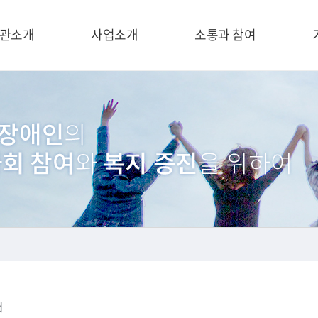
관소개
사업소개
소통과 참여
d