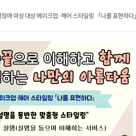
시각장애 여성 대상 메이크업·헤어 스타일링 「나를 표현하다」