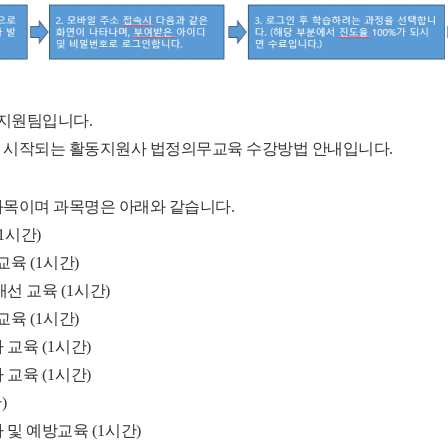
지원팀입니다
.
 시작되는 활동지원사 법정의무교육 수강방법 안내입니다
.
과목이며 과목명은 아래와 같습니다
.
1
시간
)
 교육
(1
시간
)
개선 교육
(1
시간
)
 교육
(1
시간
)
 교육
(1
시간
)
 교육
(1
시간
)
간
)
 및 예방교육
(1
시간
)