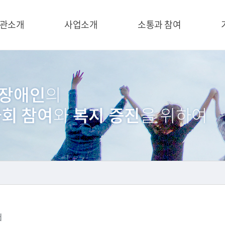
관소개
사업소개
소통과 참여
d