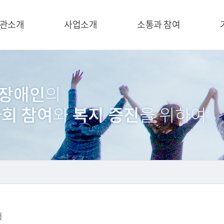
관소개
사업소개
소통과 참여
d