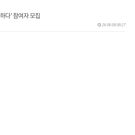
더하다' 참여자 모집
26-06-08 09:27