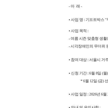
- 아 래 -
•
사업 명 : 기프트박스 
•
사업 목적 :
- 여름 시즌 맞춤형 생
- 시각장애인의 무더위 
•
참여 대상
: 서울시 거주
•
신청 기간 : 6월 8일 (월) 
* 6월 12일 (금) 선
•
사업 일정 : 2026년 6월
•
안내 및 유의사항 :