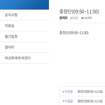
중창단(09:50~11:50)
공지사항
관리자
0건
454회
자료실
중창단(09:50~11:50)
월간일정
갤러리
여성회에게 바란다
이전글
중창단(09:50~11:50)
다음글
중창단(09:50~11:50)