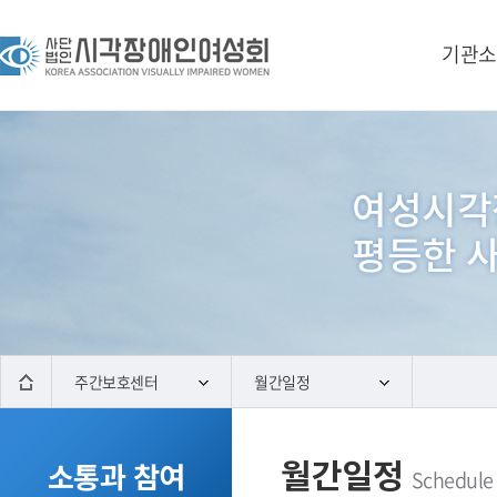
기관소
주간보호센터
월간일정
월간일정
소통과 참여
Schedule