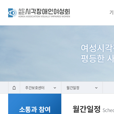
기
주간보호센터
월간일정
월간일정
소통과 참여
Sche