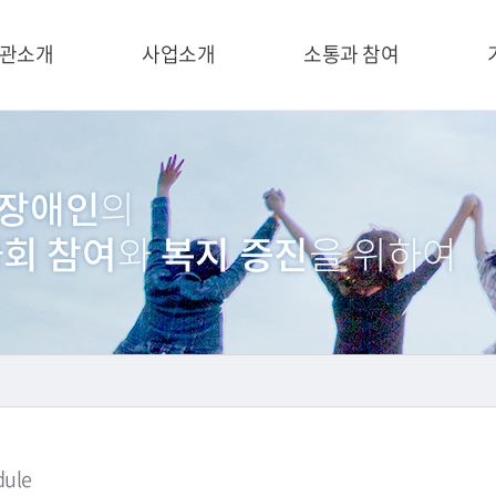
관소개
사업소개
소통과 참여
dule