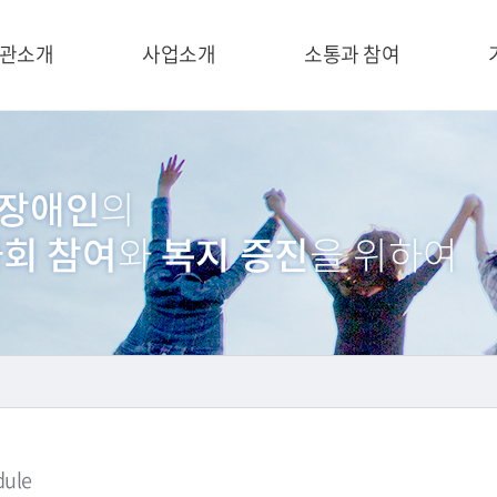
관소개
사업소개
소통과 참여
dule