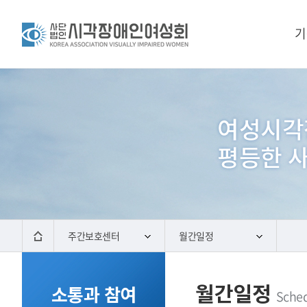
기
주간보호센터
월간일정
월간일정
소통과 참여
Sche