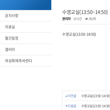
수영교실(13:50~14:50)
공지사항
관리자
0건
392회
자료실
수영교실(13:50~14:50)
월간일정
갤러리
여성회에게 바란다
이전글
수영교실(13:50~14:50
다음글
수영교실(13:50~14:50