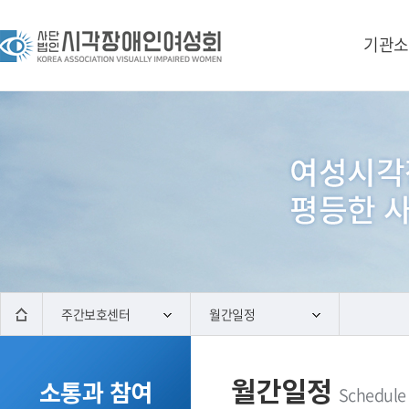
기관소
주간보호센터
월간일정
월간일정
소통과 참여
Schedule