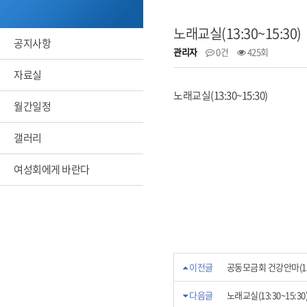
노래교실(13:30~15:30)
공지사항
관리자
0건
425회
자료실
노래교실(13:30~15:30)
월간일정
갤러리
여성회에게 바란다
이전글
공동모금회 건강안마(13:3
다음글
노래교실(13:30~15:30