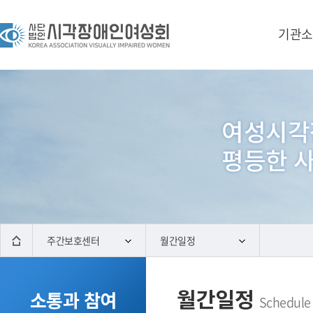
기관소
주간보호센터
월간일정
월간일정
소통과 참여
Schedule