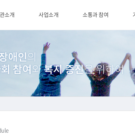
관소개
사업소개
소통과 참여
dule