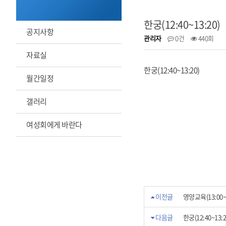
한궁(12:40~13:20)
공지사항
관리자
0건
440회
자료실
한궁(12:40~13:20)
월간일정
갤러리
여성회에게 바란다
이전글
영양교육(13:00~1
다음글
한궁(12:40~13:2