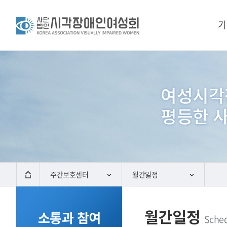
기
주간보호센터
월간일정
월간일정
소통과 참여
Sche