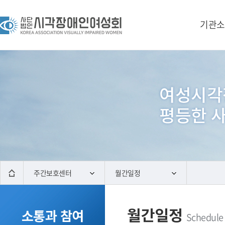
기관소
주간보호센터
월간일정
월간일정
소통과 참여
Schedule