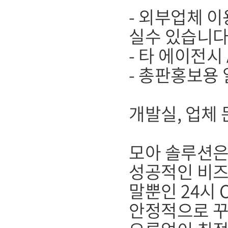
- 외부업체 
실수 있습니다
- 타 에이전시
- 총판홍보용
개발실, 업체
모아 솔루션은
성공적인 비즈
말뿐인 24시 
안정적으로 꾸