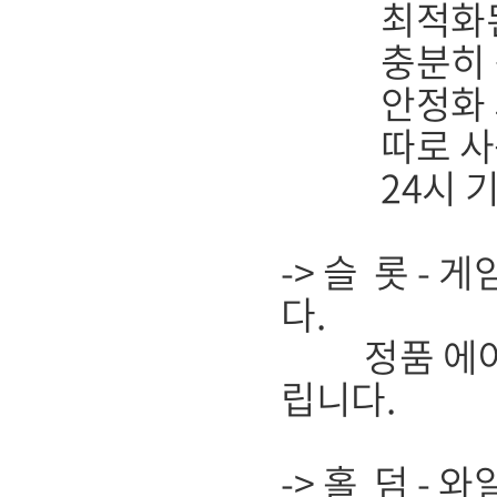
최적화된 
충분히 검
안정화 되어
따로 사용하
24시 기
-> 슬 롯 
다.
정품 에이전
립니다.
-> 홀 덤 - 