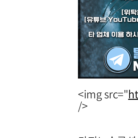
<img src="
h
/>