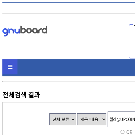
인
전체검색 결과
OR