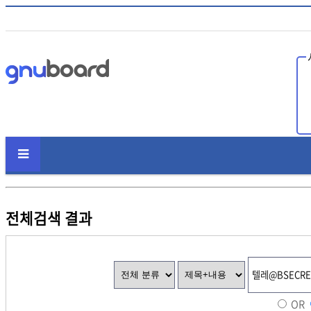
인
전체검색 결과
OR