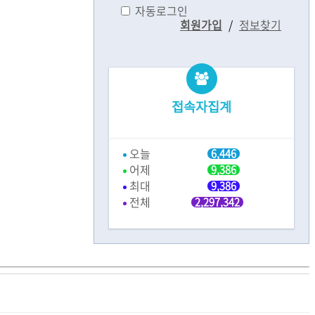
자동로그인
회원가입
/
정보찾기
접속자집계
오늘
6,446
어제
9,386
최대
9,386
전체
2,297,342