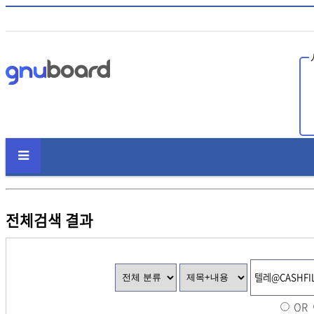
인
전체검색 결과
OR