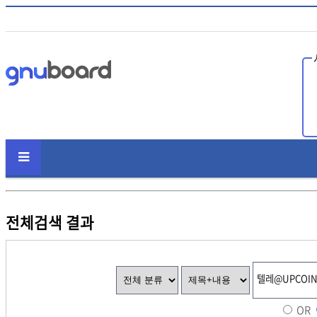
인
전체검색 결과
OR