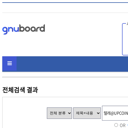
인
전체검색 결과
OR