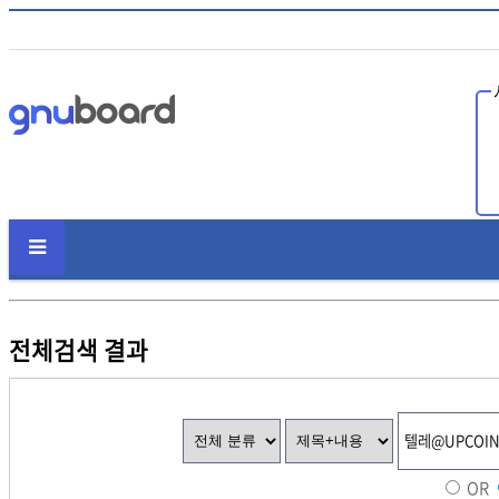
인
전체검색 결과
OR