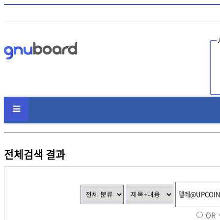
인
전체검색 결과
OR