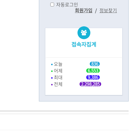
자동로그인
회원가입
/
정보찾기
접속자집계
오늘
836
어제
6,553
최대
9,386
전체
2,298,285