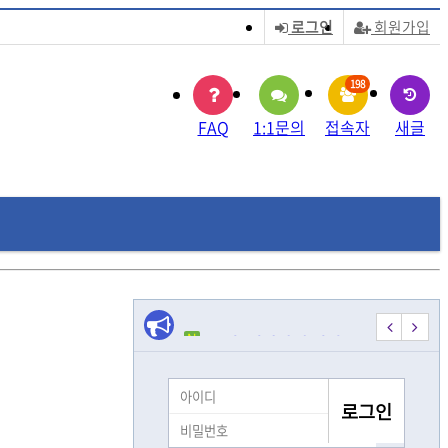
로그인
회원가입
198
FAQ
1:1문의
접속자
새글
N
모집] 시각장애 여성 …
[모집] 시각장애 여성 …
시각장애