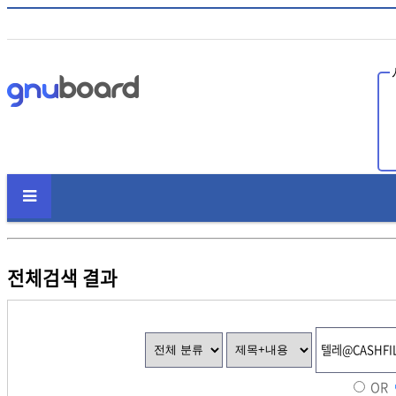
인
전체검색 결과
OR